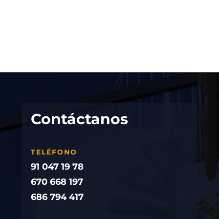
Contáctanos
TELÉFONO
91 047 19 78
670 668 197
686 794 417