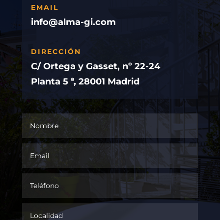
EMAIL
info@alma-gi.com
DIRECCIÓN
C/ Ortega y Gasset, nº 22-24
Planta 5 ª, 28001 Madrid